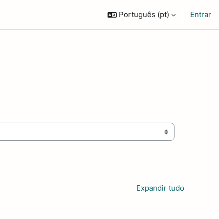
Português ‎(pt)‎
Entrar
Expandir tudo