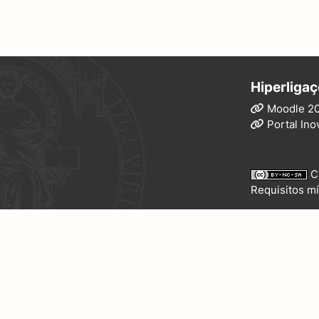
Hiperligaç
Moodle 2
Portal Ino
C
Requisitos mí