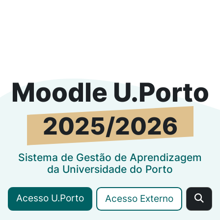
2025/2026
Moodle U.Porto
2025/2026
Sistema
de Gestão de Aprendizagem
da Universidade do Porto
Acesso U.Porto
Acesso Externo