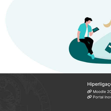
Hiperligaç
Moodle 2
Portal Ino