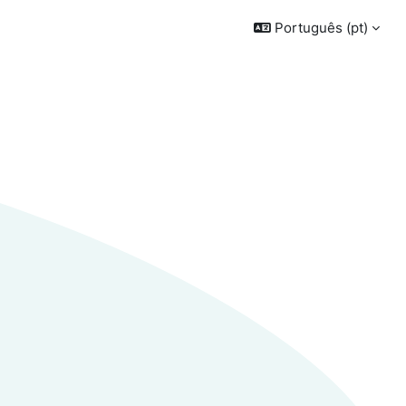
Português ‎(pt)‎