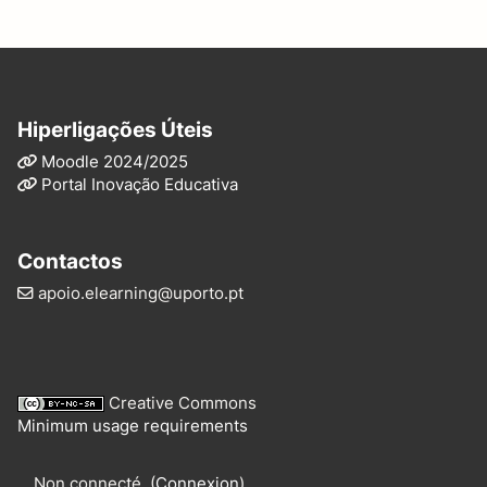
Hiperligações Úteis
Moodle 2024/2025
Portal Inovação Educativa
Contactos
apoio.elearning@uporto.pt
Creative Commons
Minimum usage requirements
Non connecté. (
Connexion
)