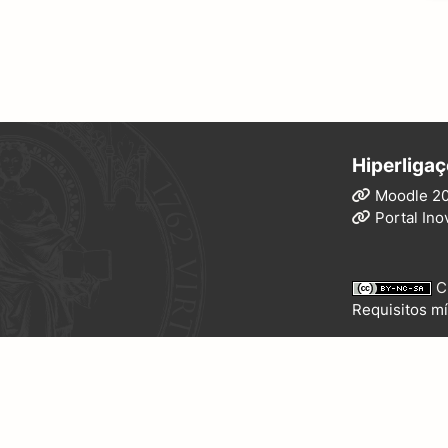
Hiperligaç
Moodle 2
Portal Ino
C
Requisitos mí