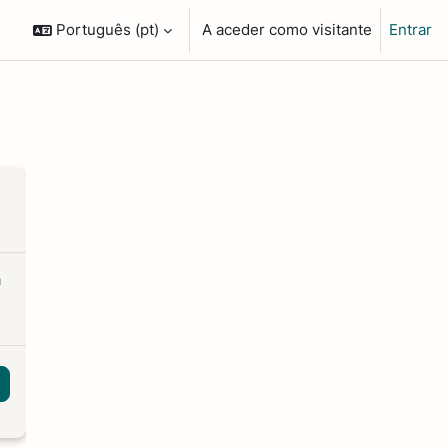
Português ‎(pt)‎
A aceder como visitante
Entrar
a