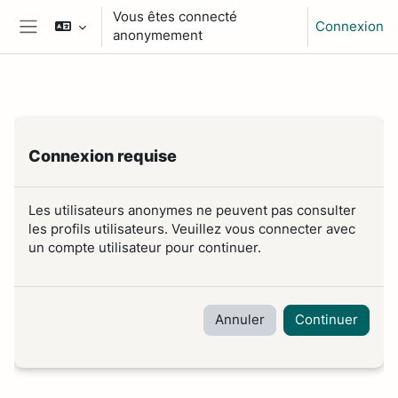
Passer au contenu principal
Vous êtes connecté
Connexion
anonymement
Panneau latéral
Connexion requise
Les utilisateurs anonymes ne peuvent pas consulter
les profils utilisateurs. Veuillez vous connecter avec
un compte utilisateur pour continuer.
Annuler
Continuer