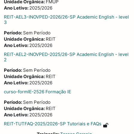
Unidade Orgânica
:
FMUP
Ano Letivo
:
2025/2026
REIT-AEL3-INOVPED-2026/26-SP Academic English - level
3
Período
:
Sem Período
Unidade Orgânica
:
REIT
Ano Letivo
:
2025/2026
REIT-AEL2-INOVPED-2025/26-SP Academic English - level
2
Período
:
Sem Período
Unidade Orgânica
:
REIT
Ano Letivo
:
2025/2026
curso-formIE-2526 Formação IE
Período
:
Sem Período
Unidade Orgânica
:
REIT
Ano Letivo
:
2025/2026
REIT-TUTFAQ-2025/2026-SP Tutoriais e FAQs