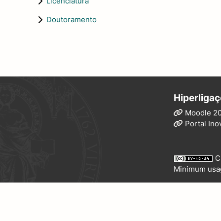
Licenciatura
Doutoramento
Hiperligaç
Moodle 2
Portal Ino
C
Minimum usa