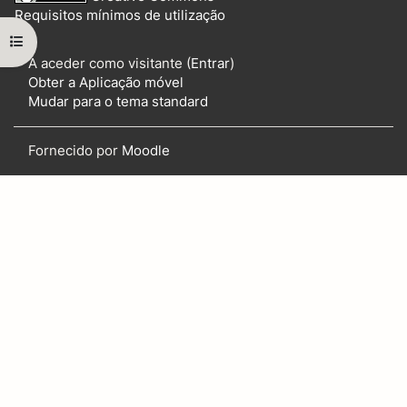
Requisitos mínimos de utilização
Abrir índice da disciplina
A aceder como visitante (
Entrar
)
Obter a Aplicação móvel
Mudar para o tema standard
Fornecido por
Moodle