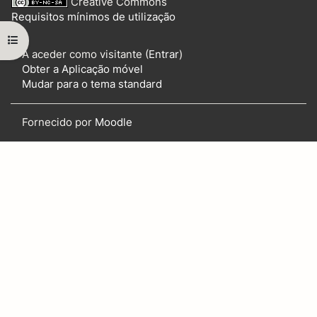
Creative Commons
Requisitos mínimos de utilização
Abrir índice da disciplina
A aceder como visitante (
Entrar
)
Obter a Aplicação móvel
Mudar para o tema standard
Fornecido por
Moodle